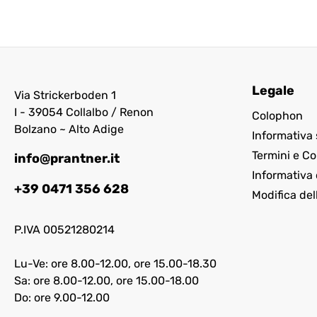
Legale
Via Strickerboden 1
I - 39054 Collalbo / Renon
Colophon
Bolzano ~ Alto Adige
Informativa 
Termini e Co
info@prantner.it
Informativa 
+39 0471 356 628
Modifica del
P.IVA 00521280214
Lu-Ve: ore 8.00-12.00, ore 15.00-18.30
Sa: ore 8.00-12.00, ore 15.00-18.00
Do: ore 9.00-12.00