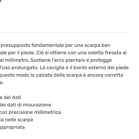
T
il presupposto fondamentale per una scarpa ben
le per il piede. Ciò si ottiene con una soletta fresata al
l millimetro. Sostiene l'arco plantare e protegge
'uso prolungato. La caviglia e il bordo esterno del piede
questo modo la calzata della scarpa è ancora corretta
a.
a dei dati
 dei dati di misurazione
 con precisione millimetrica
ta nelle scarpe
appropriata