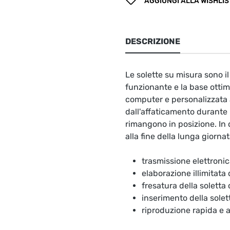
AGGIUNGI ALLA WISHLIS
DESCRIZIONE
Le solette su misura sono 
funzionante e la base ottima
computer e personalizzata a
dall'affaticamento durante l
rimangono in posizione. In 
alla fine della lunga giornat
trasmissione elettronic
elaborazione illimitata
fresatura della soletta
inserimento della solet
riproduzione rapida e 