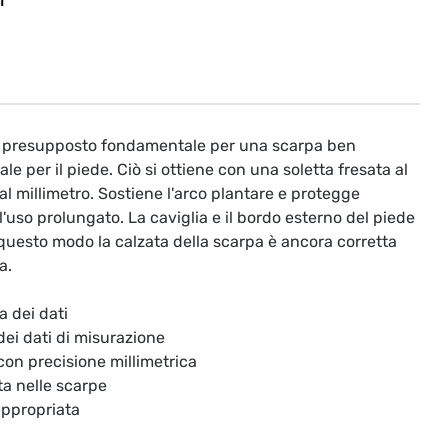
T
il presupposto fondamentale per una scarpa ben
le per il piede. Ciò si ottiene con una soletta fresata al
l millimetro. Sostiene l'arco plantare e protegge
'uso prolungato. La caviglia e il bordo esterno del piede
questo modo la calzata della scarpa è ancora corretta
a.
a dei dati
 dei dati di misurazione
 con precisione millimetrica
ta nelle scarpe
appropriata