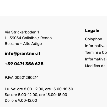
Legale
Via Strickerboden 1
I - 39054 Collalbo / Renon
Colophon
Bolzano ~ Alto Adige
Informativa 
Termini e Co
info@prantner.it
Informativa 
+39 0471 356 628
Modifica del
P.IVA 00521280214
Lu-Ve: ore 8.00-12.00, ore 15.00-18.30
Sa: ore 8.00-12.00, ore 15.00-18.00
Do: ore 9.00-12.00