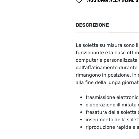
AGGIUNGI ALLA WISHLIS
DESCRIZIONE
Le solette su misura sono 
funzionante e la base ottima
computer e personalizzata a
dall'affaticamento durante l
rimangono in posizione. In 
alla fine della lunga giornat
trasmissione elettronic
elaborazione illimitata
fresatura della soletta
inserimento della solet
riproduzione rapida e 