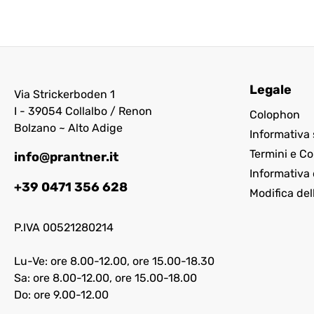
Legale
Via Strickerboden 1
I - 39054 Collalbo / Renon
Colophon
Bolzano ~ Alto Adige
Informativa 
Termini e Co
info@prantner.it
Informativa 
+39 0471 356 628
Modifica del
P.IVA 00521280214
Lu-Ve: ore 8.00-12.00, ore 15.00-18.30
Sa: ore 8.00-12.00, ore 15.00-18.00
Do: ore 9.00-12.00