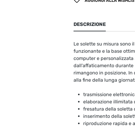
AGGIUNGI ALLA WISHLIS
DESCRIZIONE
Le solette su misura sono 
funzionante e la base ottima
computer e personalizzata a
dall'affaticamento durante l
rimangono in posizione. In 
alla fine della lunga giornat
trasmissione elettronic
elaborazione illimitata
fresatura della soletta
inserimento della solet
riproduzione rapida e 