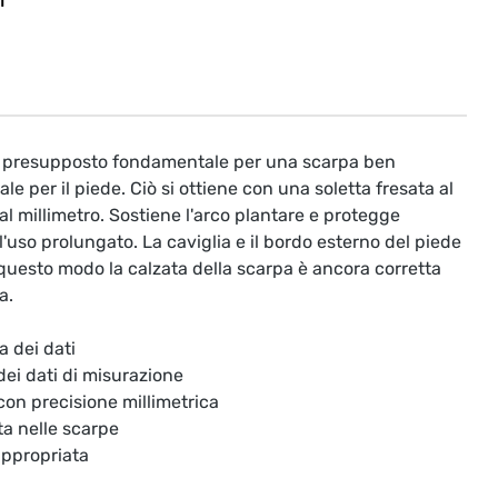
T
il presupposto fondamentale per una scarpa ben
le per il piede. Ciò si ottiene con una soletta fresata al
l millimetro. Sostiene l'arco plantare e protegge
'uso prolungato. La caviglia e il bordo esterno del piede
questo modo la calzata della scarpa è ancora corretta
a.
a dei dati
 dei dati di misurazione
 con precisione millimetrica
ta nelle scarpe
appropriata