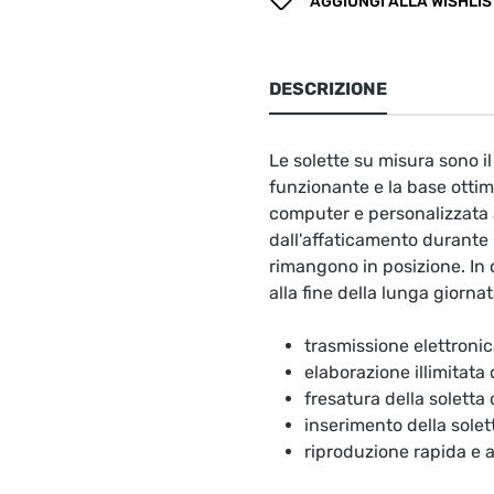
AGGIUNGI ALLA WISHLIS
DESCRIZIONE
Le solette su misura sono 
funzionante e la base ottima
computer e personalizzata a
dall'affaticamento durante l
rimangono in posizione. In 
alla fine della lunga giornat
trasmissione elettronic
elaborazione illimitata
fresatura della soletta
inserimento della solet
riproduzione rapida e 