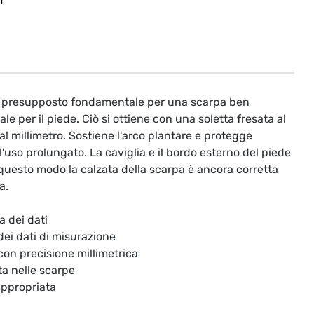
T
il presupposto fondamentale per una scarpa ben
le per il piede. Ciò si ottiene con una soletta fresata al
l millimetro. Sostiene l'arco plantare e protegge
'uso prolungato. La caviglia e il bordo esterno del piede
questo modo la calzata della scarpa è ancora corretta
a.
a dei dati
 dei dati di misurazione
 con precisione millimetrica
ta nelle scarpe
appropriata