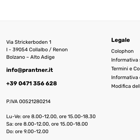
Legale
Via Strickerboden 1
I - 39054 Collalbo / Renon
Colophon
Bolzano ~ Alto Adige
Informativa 
Termini e Co
info@prantner.it
Informativa 
+39 0471 356 628
Modifica del
P.IVA 00521280214
Lu-Ve: ore 8.00-12.00, ore 15.00-18.30
Sa: ore 8.00-12.00, ore 15.00-18.00
Do: ore 9.00-12.00