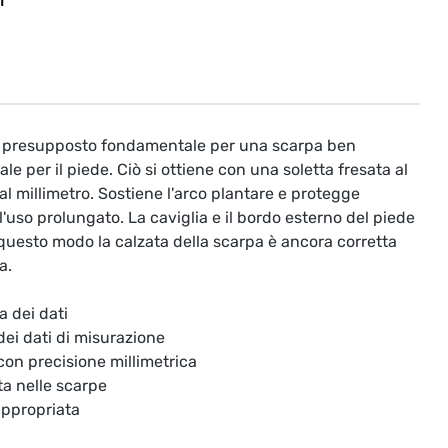
T
il presupposto fondamentale per una scarpa ben
le per il piede. Ciò si ottiene con una soletta fresata al
l millimetro. Sostiene l'arco plantare e protegge
'uso prolungato. La caviglia e il bordo esterno del piede
questo modo la calzata della scarpa è ancora corretta
a.
a dei dati
 dei dati di misurazione
 con precisione millimetrica
ta nelle scarpe
appropriata