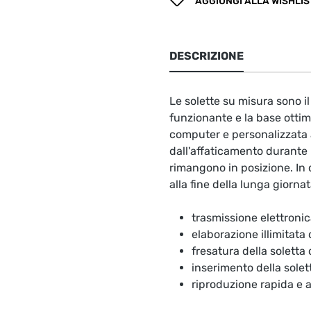
AGGIUNGI ALLA WISHLIS
DESCRIZIONE
Le solette su misura sono 
funzionante e la base ottima
computer e personalizzata a
dall'affaticamento durante l
rimangono in posizione. In 
alla fine della lunga giornat
trasmissione elettronic
elaborazione illimitata
fresatura della soletta
inserimento della solet
riproduzione rapida e 