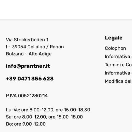
Legale
Via Strickerboden 1
I - 39054 Collalbo / Renon
Colophon
Bolzano ~ Alto Adige
Informativa 
Termini e Co
info@prantner.it
Informativa 
+39 0471 356 628
Modifica del
P.IVA 00521280214
Lu-Ve: ore 8.00-12.00, ore 15.00-18.30
Sa: ore 8.00-12.00, ore 15.00-18.00
Do: ore 9.00-12.00