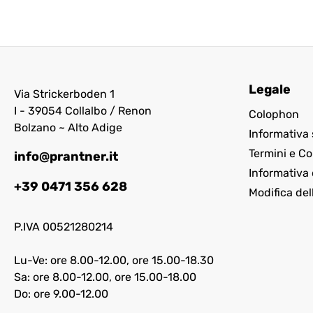
Legale
Via Strickerboden 1
I - 39054 Collalbo / Renon
Colophon
Bolzano ~ Alto Adige
Informativa 
Termini e Co
info@prantner.it
Informativa 
+39 0471 356 628
Modifica del
P.IVA 00521280214
Lu-Ve: ore 8.00-12.00, ore 15.00-18.30
Sa: ore 8.00-12.00, ore 15.00-18.00
Do: ore 9.00-12.00