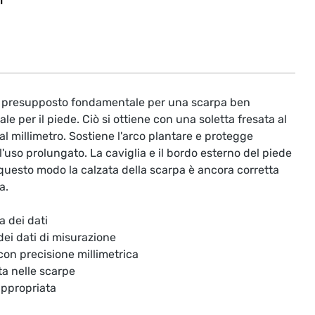
T
il presupposto fondamentale per una scarpa ben
le per il piede. Ciò si ottiene con una soletta fresata al
l millimetro. Sostiene l'arco plantare e protegge
'uso prolungato. La caviglia e il bordo esterno del piede
questo modo la calzata della scarpa è ancora corretta
a.
a dei dati
 dei dati di misurazione
 con precisione millimetrica
ta nelle scarpe
appropriata