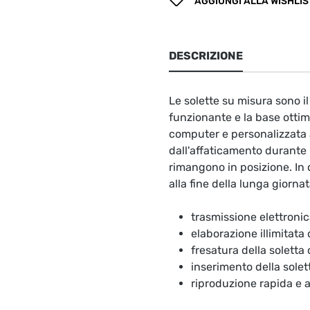
AGGIUNGI ALLA WISHLIS
DESCRIZIONE
Le solette su misura sono 
funzionante e la base ottima
computer e personalizzata a
dall'affaticamento durante l
rimangono in posizione. In 
alla fine della lunga giornat
trasmissione elettronic
elaborazione illimitata
fresatura della soletta
inserimento della solet
riproduzione rapida e 