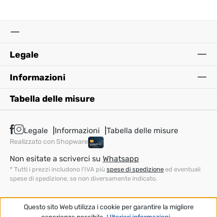
Legale
Informazioni
Tabella delle misure
Legale
Informazioni
Tabella delle misure
Realizzato con Shopware
Non esitate a scriverci su
Whatsapp
* Tutti i prezzi includono l'IVA più
spese di spedizione
ed eventuali
spese di spedizione, se non diversamente indicato.
Questo sito Web utilizza i cookie per garantire la migliore