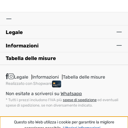
Legale
Informazioni
Tabella delle misure
Legale
Informazioni
Tabella delle misure
Realizzato con Shopware
Non esitate a scriverci su
Whatsapp
* Tutti i prezzi includono l'IVA più
spese di spedizione
ed eventuali
spese di spedizione, se non diversamente indicato.
Questo sito Web utilizza i cookie per garantire la migliore