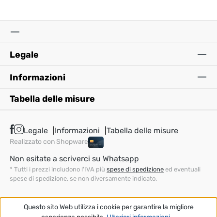
Legale
Informazioni
Tabella delle misure
Legale
Informazioni
Tabella delle misure
Realizzato con Shopware
Non esitate a scriverci su
Whatsapp
* Tutti i prezzi includono l'IVA più
spese di spedizione
ed eventuali
spese di spedizione, se non diversamente indicato.
Questo sito Web utilizza i cookie per garantire la migliore