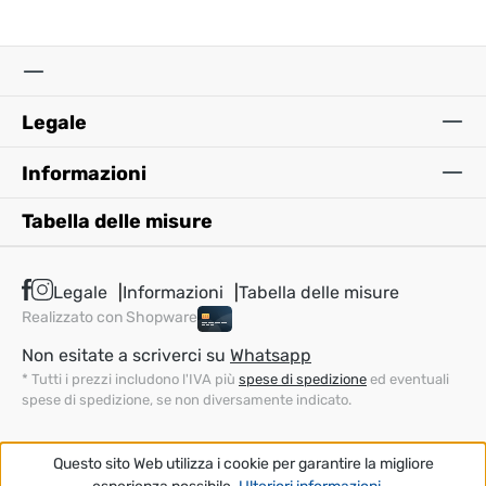
Legale
Informazioni
Tabella delle misure
Legale
Informazioni
Tabella delle misure
Realizzato con Shopware
Non esitate a scriverci su
Whatsapp
* Tutti i prezzi includono l'IVA più
spese di spedizione
ed eventuali
spese di spedizione, se non diversamente indicato.
Questo sito Web utilizza i cookie per garantire la migliore