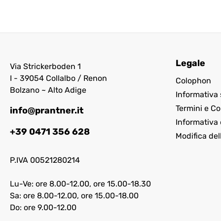
Legale
Via Strickerboden 1
I - 39054 Collalbo / Renon
Colophon
Bolzano ~ Alto Adige
Informativa 
Termini e Co
info@prantner.it
Informativa 
+39 0471 356 628
Modifica del
P.IVA 00521280214
Lu-Ve: ore 8.00-12.00, ore 15.00-18.30
Sa: ore 8.00-12.00, ore 15.00-18.00
Do: ore 9.00-12.00