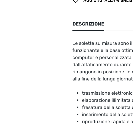
AGGIUNGI ALLA WISHLIS
DESCRIZIONE
Le solette su misura sono 
funzionante e la base ottima
computer e personalizzata a
dall'affaticamento durante l
rimangono in posizione. In 
alla fine della lunga giornat
trasmissione elettronic
elaborazione illimitata
fresatura della soletta
inserimento della solet
riproduzione rapida e 