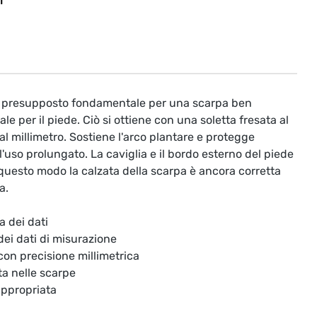
T
il presupposto fondamentale per una scarpa ben
le per il piede. Ciò si ottiene con una soletta fresata al
l millimetro. Sostiene l'arco plantare e protegge
'uso prolungato. La caviglia e il bordo esterno del piede
questo modo la calzata della scarpa è ancora corretta
a.
a dei dati
 dei dati di misurazione
 con precisione millimetrica
ta nelle scarpe
appropriata