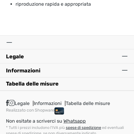
riproduzione rapida e appropriata
Legale
Informazioni
Tabella delle misure
Legale
Informazioni
Tabella delle misure
Realizzato con Shopware
Non esitate a scriverci su
Whatsapp
* Tutti i prezzi includono l'IVA più
spese di spedizione
ed eventuali
spese di spedizione, se non diversamente indicato.