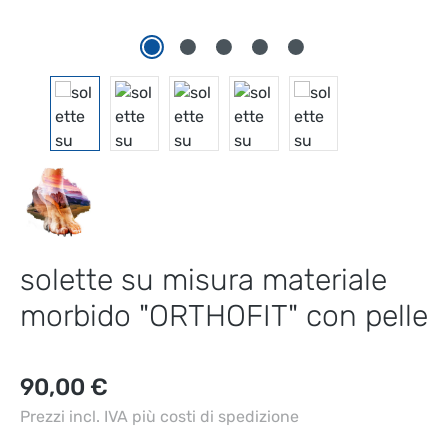
solette su misura materiale
morbido "ORTHOFIT" con pelle
Prezzo normale:
90,00 €
Prezzi incl. IVA più costi di spedizione