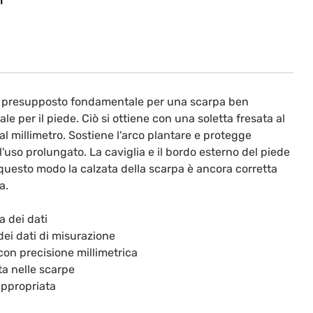
T
il presupposto fondamentale per una scarpa ben
le per il piede. Ciò si ottiene con una soletta fresata al
l millimetro. Sostiene l'arco plantare e protegge
'uso prolungato. La caviglia e il bordo esterno del piede
questo modo la calzata della scarpa è ancora corretta
a.
a dei dati
 dei dati di misurazione
 con precisione millimetrica
ta nelle scarpe
appropriata