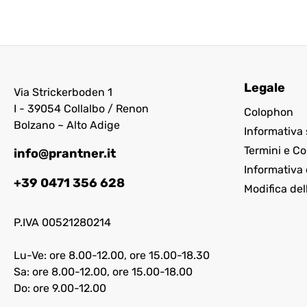
Legale
Via Strickerboden 1
I - 39054 Collalbo / Renon
Colophon
Bolzano ~ Alto Adige
Informativa 
Termini e Co
info@prantner.it
Informativa 
+39 0471 356 628
Modifica del
P.IVA 00521280214
Lu-Ve: ore 8.00-12.00, ore 15.00-18.30
Sa: ore 8.00-12.00, ore 15.00-18.00
Do: ore 9.00-12.00