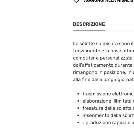
AGGIUNGI ALLA WISHLIS
DESCRIZIONE
Le solette su misura sono 
funzionante e la base ottima
computer e personalizzata a
dall'affaticamento durante l
rimangono in posizione. In 
alla fine della lunga giornat
trasmissione elettronic
elaborazione illimitata
fresatura della soletta
inserimento della solet
riproduzione rapida e 