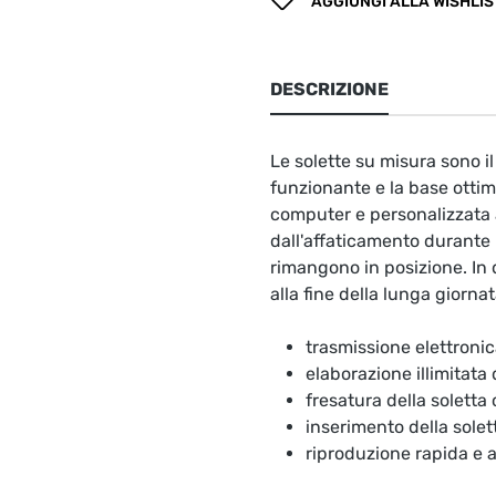
AGGIUNGI ALLA WISHLIS
DESCRIZIONE
Le solette su misura sono 
funzionante e la base ottima
computer e personalizzata a
dall'affaticamento durante l
rimangono in posizione. In 
alla fine della lunga giornat
trasmissione elettronic
elaborazione illimitata
fresatura della soletta
inserimento della solet
riproduzione rapida e 