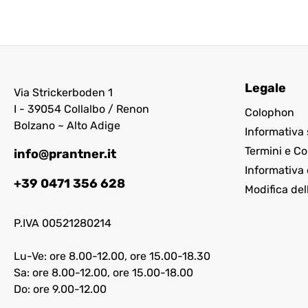
Legale
Via Strickerboden 1
I - 39054 Collalbo / Renon
Colophon
Bolzano ~ Alto Adige
Informativa 
Termini e Co
info@prantner.it
Informativa 
+39 0471 356 628
Modifica del
P.IVA 00521280214
Lu-Ve: ore 8.00-12.00, ore 15.00-18.30
Sa: ore 8.00-12.00, ore 15.00-18.00
Do: ore 9.00-12.00