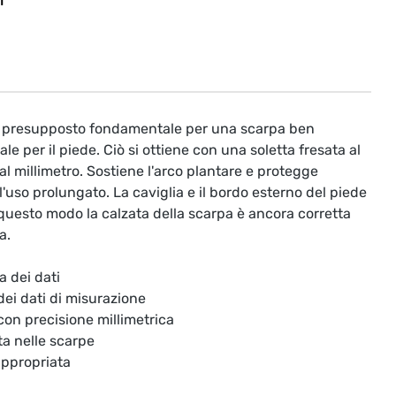
T
il presupposto fondamentale per una scarpa ben
le per il piede. Ciò si ottiene con una soletta fresata al
l millimetro. Sostiene l'arco plantare e protegge
'uso prolungato. La caviglia e il bordo esterno del piede
questo modo la calzata della scarpa è ancora corretta
a.
a dei dati
 dei dati di misurazione
 con precisione millimetrica
ta nelle scarpe
appropriata