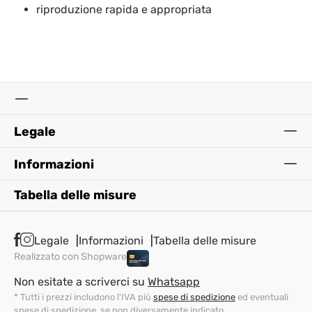
riproduzione rapida e appropriata
Legale
Informazioni
Tabella delle misure
Legale
Informazioni
Tabella delle misure
Realizzato con Shopware
Non esitate a scriverci su
Whatsapp
* Tutti i prezzi includono l'IVA più
spese di spedizione
ed eventuali
spese di spedizione, se non diversamente indicato.