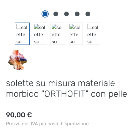
solette su misura materiale
morbido "ORTHOFIT" con pelle
Prezzo normale:
90,00 €
Prezzi incl. IVA più costi di spedizione