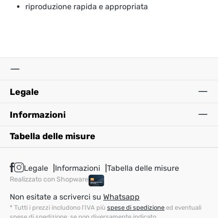
riproduzione rapida e appropriata
Legale
Informazioni
Tabella delle misure
Legale
Informazioni
Tabella delle misure
Realizzato con Shopware
Non esitate a scriverci su
Whatsapp
* Tutti i prezzi includono l'IVA più
spese di spedizione
ed eventuali
spese di spedizione, se non diversamente indicato.