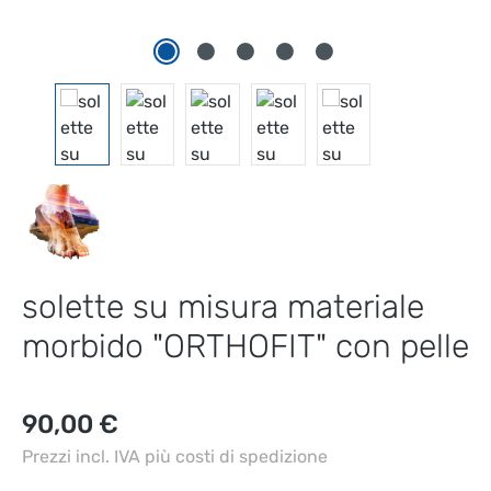
solette su misura materiale
morbido "ORTHOFIT" con pelle
Prezzo normale:
90,00 €
Prezzi incl. IVA più costi di spedizione